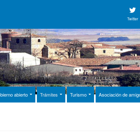
Twitter
bierno abierto
Trámites
Turismo
Asociación de ami