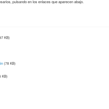
sarios, pulsando en los enlaces que aparecen abajo.
97 KB)
ón
(78 KB)
5 KB)