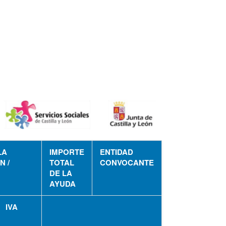
LA
IMPORTE
ENTIDAD
N /
TOTAL
CONVOCANTE
DE LA
AYUDA
IVA