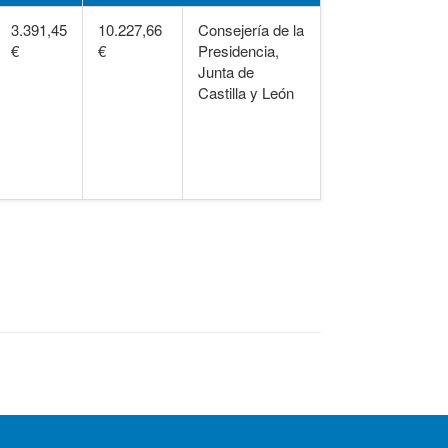
3.391,45
10.227,66
Consejería de la
€
€
Presidencia,
Junta de
Castilla y León