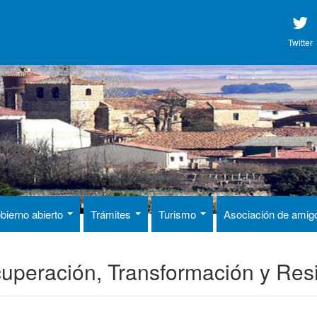
Twitter
bierno abierto
Trámites
Turismo
Asociación de ami
uperación, Transformación y Resi