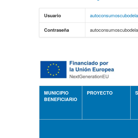
Usuario
autoconsumoscubodel
Contraseña
autoconsumoscubodela
MUNICIPIO
PROYECTO
BENEFICIARIO