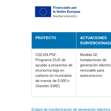
PROYECTO
ACTUACIONES
SUBVENCIONAD
C02.I04.P02 -
Medida 02:
Programa DUS de
Instalaciones de
ayudas a proyectos de
generación eléctric
economía baja en
renovable para
carbono en municipios
autoconsumo
de menos de 5.000 h
(Gestión IDAE)
Enlace de monitorización de generación eléctrica