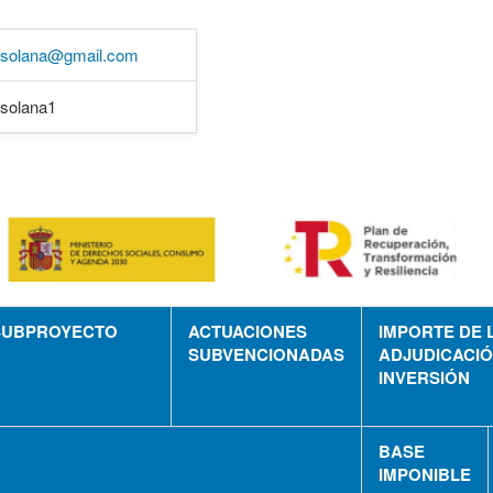
asolana@gmail.com
solana1
SUBPROYECTO
ACTUACIONES
IMPORTE DE 
SUBVENCIONADAS
ADJUDICACIÓ
INVERSIÓN
BASE
IMPONIBLE