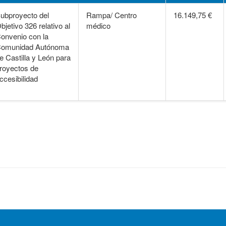
ubproyecto del
Rampa/ Centro
16.149,75 €
bjetivo 326 relativo al
médico
onvenio con la
omunidad Autónoma
e Castilla y León para
royectos de
ccesibilidad