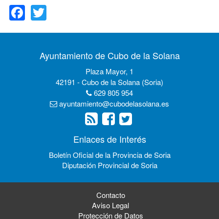
Facebook
Twitter
Ayuntamiento de Cubo de la Solana
Plaza Mayor, 1
42191 - Cubo de la Solana (Soria)
629 805 954
ayuntamiento@cubodelasolana.es
Enlaces de Interés
Boletín Oficial de la Provincia de Soria
Diputación Provincial de Soria
Contacto
Aviso Legal
Protección de Datos